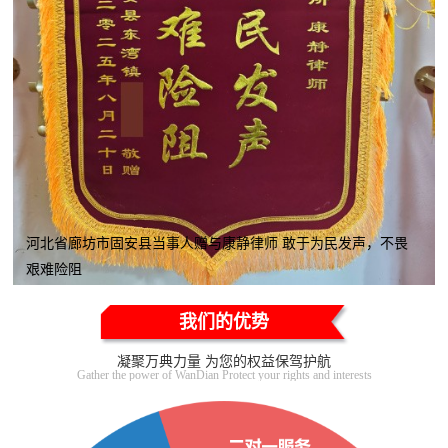
河北省廊坊市固安县当事人赠与康静律师 敢于为民发声，不畏
艰难险阻
我们的优势
凝聚万典力量 为您的权益保驾护航
Gather the power of WanDian Protect your rights and interests