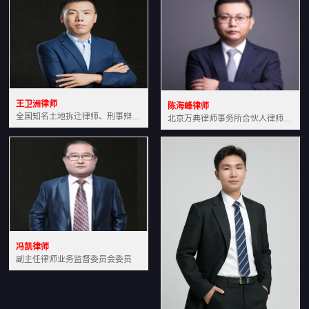
王卫洲律师
陈海峰律师
全国知名土地拆迁律师、刑事辩护律师北京万典律师事务所主任中国法学会会员北京市行政法研究会理事
北京万典律师事务所合伙人律师土地房产专业资深律师
冯凯律师
副主任律师业务监督委员会委员