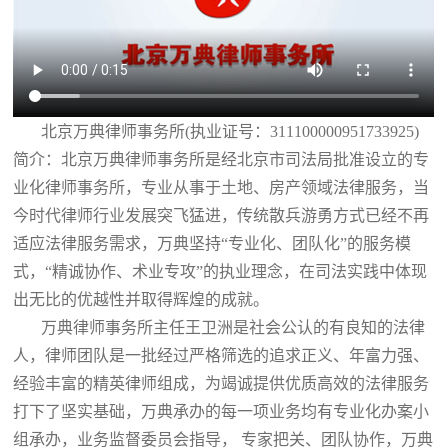
北京万典律师事务所(执业证号：311100000951733925)
简介：北京万典律师事务所是经北京市司法局批准设立的专
业化律师事务所，专业从事于土地、房产领域法律服务，当
今时代律师行业发展突飞猛进，传统散兵游勇方式已经不再
适应法律服务需求，万典坚持“专业化、团队化”的服务模
式，“精诚协作、术业专攻”的执业理念，在司法实践中体现
出无比的优越性并取得辉煌的成就。
万典律师事务所主任王卫洲是社会公认的有良知的法律
人，律师团队是一批经过严格筛选的追求正义、年富力强、
经验丰富的精英律师组成，为竭诚提供优质高效的法律服务
打下了坚实基础，万典承办的每一项业务均有专业化办案小
组承办，业务监督委员会指导， 专家把关、团队协作，万典