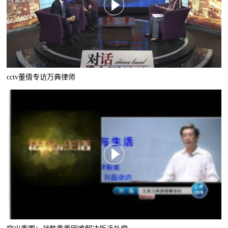
cctv董倩专访万典律师