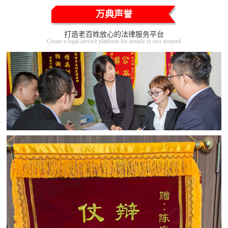
万典声誉
打造老百姓放心的法律服务平台
Create a legal service platform for people to rest assured