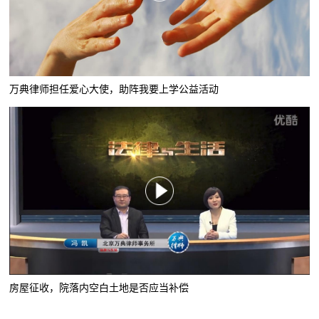
万典律师担任爱心大使，助阵我要上学公益活动
房屋征收，院落内空白土地是否应当补偿