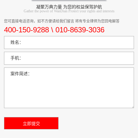
凝聚万典力量 为您的权益保驾护航
Gather the power of WanDian Protect your rights and interests
您可直接电话咨询，如不方便请给我们留言 将有专业律师为您回电解答
400-150-9288 \ 010-8639-3036
姓名：
手机：
案件简述：