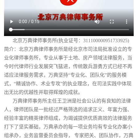
北京万典律师事务所(执业证号：311100000951733925)
简介：北京万典律师事务所是经北京市司法局批准设立的专
业化律师事务所，专业从事于土地、房产领域法律服务，当
今时代律师行业发展突飞猛进，传统散兵游勇方式已经不再
适应法律服务需求，万典坚持“专业化、团队化”的服务模
式，“精诚协作、术业专攻”的执业理念，在司法实践中体现
出无比的优越性并取得辉煌的成就。
万典律师事务所主任王卫洲是社会公认的有良知的法律
人，律师团队是一批经过严格筛选的追求正义、年富力强、
经验丰富的精英律师组成，为竭诚提供优质高效的法律服务
打下了坚实基础，万典承办的每一项业务均有专业化办案小
组承办，业务监督委员会指导， 专家把关、团队协作，万典