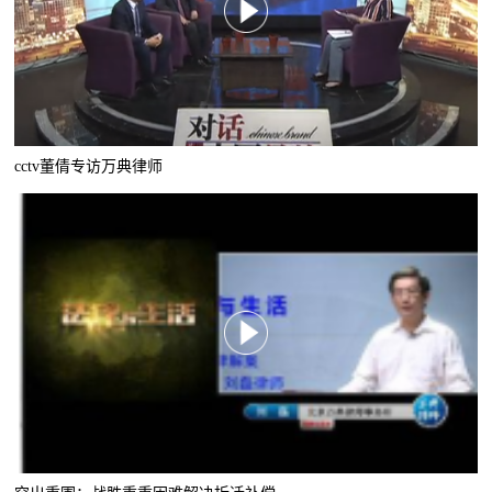
cctv董倩专访万典律师