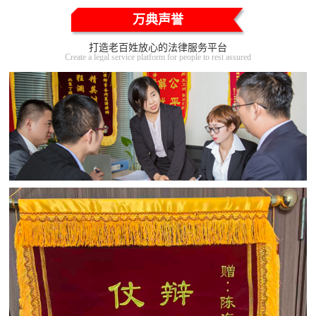
万典声誉
打造老百姓放心的法律服务平台
Create a legal service platform for people to rest assured