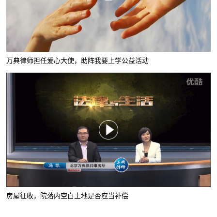
万典律师担任爱心大使，助阵我要上学公益活动
房屋征收，院落内空白土地是否应当补偿