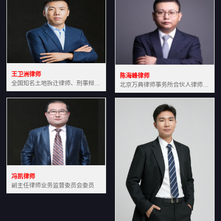
王卫洲律师
陈海峰律师
全国知名土地拆迁律师、刑事辩护律师北京万典律师事务所主任中国法学会会员北京市行政法研究会理事
北京万典律师事务所合伙人律师土地房产专业资深律师
冯凯律师
副主任律师业务监督委员会委员