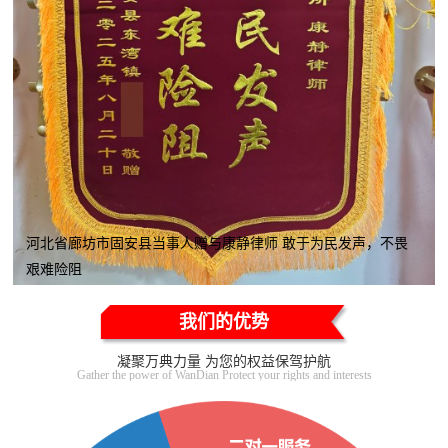
河北省廊坊市固安县当事人赠与康静律师 敢于为民发声，不畏
艰难险阻
我们的优势
凝聚万典力量 为您的权益保驾护航
Gather the power of WanDian Protect your rights and interests