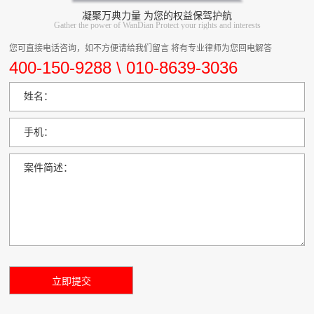
凝聚万典力量 为您的权益保驾护航
Gather the power of WanDian Protect your rights and interests
您可直接电话咨询，如不方便请给我们留言 将有专业律师为您回电解答
400-150-9288 \ 010-8639-3036
姓名：
手机：
案件简述：