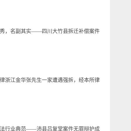
秀，名副其实——四川大竹县拆迁补偿案件
律浙江金华张先生一家遭遇强拆，经本所律
法行业典范——沛县吕复堂案件无罪辩护成