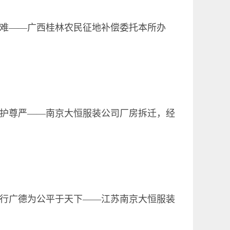
难——广西桂林农民征地补偿委托本所办
旗感谢
护尊严——南京大恒服装公司厂房拆迁，经
偿
行广德为公平于天下——江苏南京大恒服装
拆迁补偿