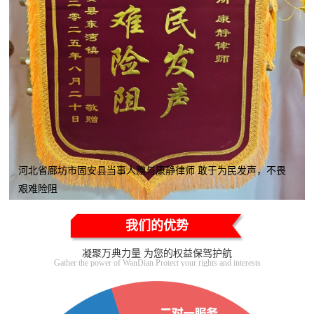
河北省廊坊市固安县当事人赠与康静律师 敢于为民发声，不畏
艰难险阻
我们的优势
凝聚万典力量 为您的权益保驾护航
Gather the power of WanDian Protect your rights and interests