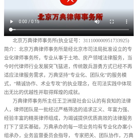
北京万典律师事务所(执业证号：311100000951733925)
简介：北京万典律师事务所是经北京市司法局批准设立的专
业化律师事务所，专业从事于土地、房产领域法律服务，当
今时代律师行业发展突飞猛进，传统散兵游勇方式已经不再
适应法律服务需求，万典坚持“专业化、团队化”的服务模
式，“精诚协作、术业专攻”的执业理念，在司法实践中体现
出无比的优越性并取得辉煌的成就。
万典律师事务所主任王卫洲是社会公认的有良知的法律
人，律师团队是一批经过严格筛选的追求正义、年富力强、
经验丰富的精英律师组成，为竭诚提供优质高效的法律服务
打下了坚实基础，万典承办的每一项业务均有专业化办案小
组承办，业务监督委员会指导， 专家把关、团队协作，万典