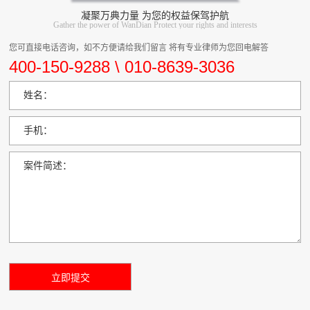
凝聚万典力量 为您的权益保驾护航
Gather the power of WanDian Protect your rights and interests
您可直接电话咨询，如不方便请给我们留言 将有专业律师为您回电解答
400-150-9288 \ 010-8639-3036
姓名：
手机：
案件简述：