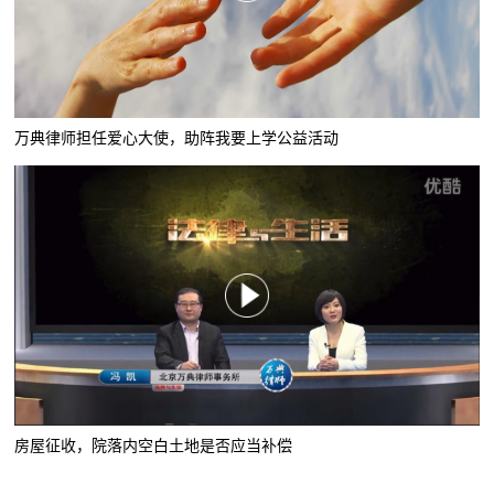
万典律师担任爱心大使，助阵我要上学公益活动
房屋征收，院落内空白土地是否应当补偿