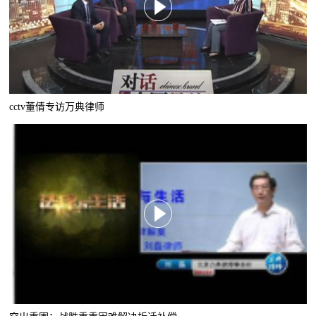
cctv董倩专访万典律师