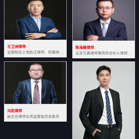
王卫洲律师
陈海峰律师
全国知名土地拆迁律师、刑事辩护律师北京万典律师事务所主任中国法学会会员北京市行政法研究会理事
北京万典律师事务所合伙人律师土地房产专业资深律师
冯凯律师
副主任律师业务监督委员会委员