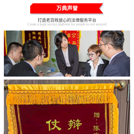
万典声誉
打造老百姓放心的法律服务平台
Create a legal service platform for people to rest assured