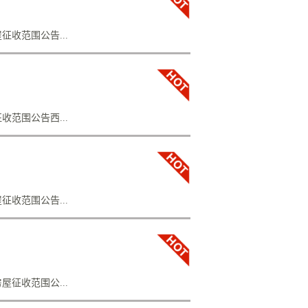
偿条例》、《石家庄市国有土地上房屋征收与补
政府批准，现就槐安路、平安大街交叉口旧区
西贝饭店，西至平安南大街，南至槐安路，北
收范围公告...
图为准）。二、禁止实施行为及法律后果自房
施下列不当增加补偿费用的行为，违反规定实
..
、《石家庄市国有土地上房屋征收与补偿办法》
现就友谊北大街24号片区项目房屋征收范围
民政府宿舍，南至省妇女儿童活动中心，北至
范围公告西...
。二、禁止实施行为及法律后果自房屋征收范
当增加补偿费用的行为，违反规定实施的，不
《石家庄市国有土地上房屋征收与补偿办法》的
现就二十四中宿舍片区项目房屋征收范围公告
第六中学操场，北至省二招宿舍（具体以规划
收范围公告...
自房屋征收范围公布之日起，房屋征收范围内
定实施的，不予补偿：（一）新建、改建、扩
..
、《石家庄市国有土地上房屋征收与补偿办法》
现就友谊北大街64号片区项目房屋征收范围
东侧，南至谊北路北侧，北至石家庄市华业装
征收范围公...
禁止实施行为及法律后果自房屋征收范围公布