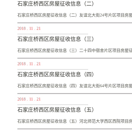
解决秦川园区城镇低收入和外来务工...
范围公告西征字【2018】1号根据《国有土地上房屋征收与补
石家庄桥西区房屋征收信息（二）
偿办法》的有关规定及相关审批手续，经石家庄市桥西区人民
项目房屋征收范围公告如下：一、征收范围东至香晴苑小区、
石家庄桥西区房屋征收信息（二）友谊北大街24号片区项目房屋征
至东风路（不含工商银行）（具体以规划部门出具的征收红线
2018
.
11
.
21
屋征收范围公布之日起，房屋征收范围内的单位和个人不得实
施的，不予补偿：（一）新建、改建、扩建房屋；（二）改变房.
西征字【2018】2号根据《国有土地上房屋征收与补偿条例》
石家庄桥西区房屋征收信息（三）
的有关规定及相关审批手续，经石家庄市桥西区人民政府批准，
公告如下：一、征收范围东至友谊大街22号院，西至裕华区人
石家庄桥西区房屋征收信息（三）二十四中宿舍片区项目房屋征收
省监狱管理局宿舍（具体以规划部门出具的征收红线图为准）
2018
.
11
.
21
围公布之日起，房屋征收范围内的单位和个人不得实施下列不
予补偿：（一）新建、改建、扩建房屋；（二）改变房屋...
征字【2018】3号根据《国有土地上房屋征收与补偿条例》、
石家庄桥西区房屋征收信息（四）
有关规定及相关审批手续，经石家庄市桥西区人民政府批准，
如下：一、征收范围东至省总工会，西至培英里胡同，南至市
石家庄桥西区房屋征收信息（四）友谊北大街64号片区项目房屋征
部门出具的征收红线图为准）。二、禁止实施行为及法律后果
2018
.
11
.
21
的单位和个人不得实施下列不当增加补偿费用的行为，违反规
建房屋；（二）改变房屋用途；（三）分割转让和分户，但法律.
西征字【2018】4号根据《国有土地上房屋征收与补偿条例》
石家庄桥西区房屋征收信息（五）
的有关规定及相关审批手续，经石家庄市桥西区人民政府批准，
公告如下：一、征收范围东至七分部干休所宿舍，西至靶场街
石家庄桥西区房屋征收信息（五）河北师范大学西区西院项目房屋
饰建材市场（具体以规划部门出具的征收红线图为准）。二、