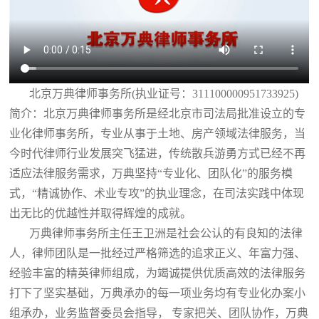
北京万典律师事务所(执业证号：311100000951733925)
简介：北京万典律师事务所是经北京市司法局批准设立的专
业化律师事务所，专业从事于土地、房产领域法律服务，当
今时代律师行业发展突飞猛进，传统散兵游勇方式已经不再
适应法律服务需求，万典坚持“专业化、团队化”的服务模
式，“精诚协作、术业专攻”的执业理念，在司法实践中体现
出无比的优越性并取得辉煌的成就。
万典律师事务所主任王卫洲是社会公认的有良知的法律
人，律师团队是一批经过严格筛选的追求正义、年富力强、
经验丰富的精英律师组成，为竭诚提供优质高效的法律服务
打下了坚实基础，万典承办的每一项业务均有专业化办案小
组承办，业务监督委员会指导， 专家把关、团队协作，万典