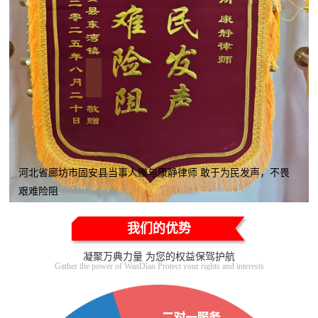
河北省廊坊市固安县当事人赠与康静律师 敢于为民发声，不畏
艰难险阻
我们的优势
凝聚万典力量 为您的权益保驾护航
Gather the power of WanDian Protect your rights and interests