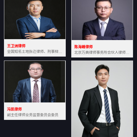
王卫洲律师
陈海峰律师
全国知名土地拆迁律师、刑事辩护律师北京万典律师事务所主任中国法学会会员北京市行政法研究会理事
北京万典律师事务所合伙人律师土地房产专业资深律师
冯凯律师
副主任律师业务监督委员会委员