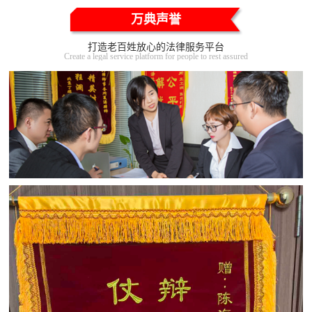
万典声誉
打造老百姓放心的法律服务平台
Create a legal service platform for people to rest assured