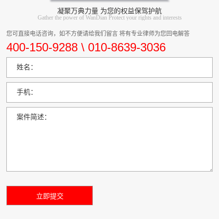
凝聚万典力量 为您的权益保驾护航
Gather the power of WanDian Protect your rights and interests
您可直接电话咨询，如不方便请给我们留言 将有专业律师为您回电解答
400-150-9288 \ 010-8639-3036
姓名：
手机：
案件简述：