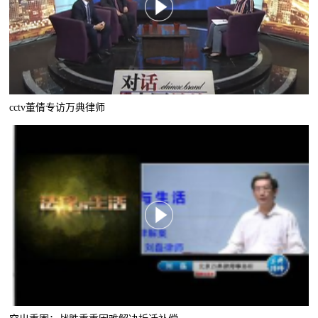
cctv董倩专访万典律师