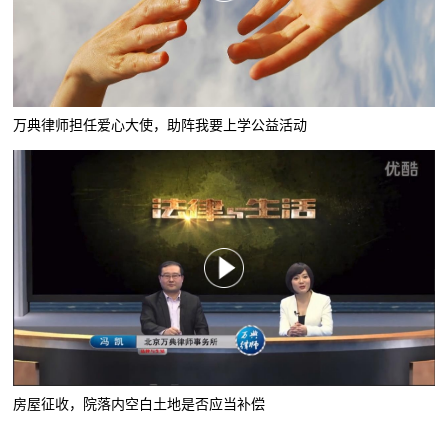
万典律师担任爱心大使，助阵我要上学公益活动
房屋征收，院落内空白土地是否应当补偿