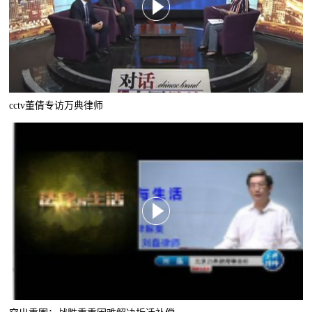
cctv董倩专访万典律师