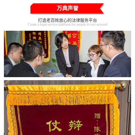
万典声誉
打造老百姓放心的法律服务平台
Create a legal service platform for people to rest assured