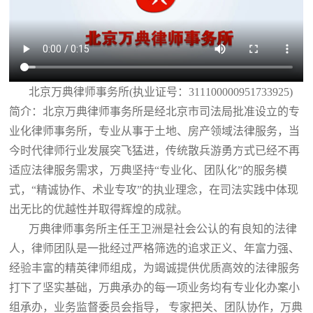
北京万典律师事务所(执业证号：311100000951733925)
简介：北京万典律师事务所是经北京市司法局批准设立的专
业化律师事务所，专业从事于土地、房产领域法律服务，当
今时代律师行业发展突飞猛进，传统散兵游勇方式已经不再
适应法律服务需求，万典坚持“专业化、团队化”的服务模
式，“精诚协作、术业专攻”的执业理念，在司法实践中体现
出无比的优越性并取得辉煌的成就。
万典律师事务所主任王卫洲是社会公认的有良知的法律
人，律师团队是一批经过严格筛选的追求正义、年富力强、
经验丰富的精英律师组成，为竭诚提供优质高效的法律服务
打下了坚实基础，万典承办的每一项业务均有专业化办案小
组承办，业务监督委员会指导， 专家把关、团队协作，万典