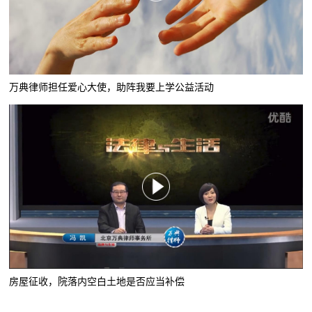
万典律师担任爱心大使，助阵我要上学公益活动
房屋征收，院落内空白土地是否应当补偿