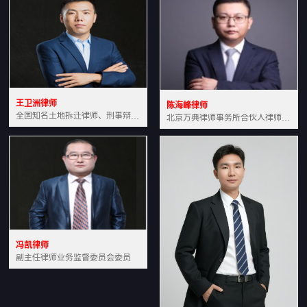
王卫洲律师
陈海峰律师
全国知名土地拆迁律师、刑事辩护律师北京万典律师事务所主任中国法学会会员北京市行政法研究会理事
北京万典律师事务所合伙人律师土地房产专业资深律师
冯凯律师
副主任律师业务监督委员会委员