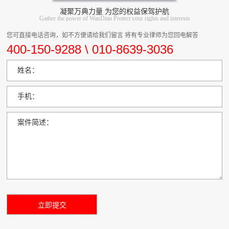
凝聚万典力量 为您的权益保驾护航
Gather the power of WanDian Protect your rights and interests
您可直接电话咨询，如不方便请给我们留言 将有专业律师为您回电解答
400-150-9288 \ 010-8639-3036
姓名：
手机：
案件简述：