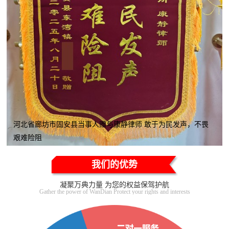
河北省廊坊市固安县当事人赠与康静律师 敢于为民发声，不畏
艰难险阻
我们的优势
凝聚万典力量 为您的权益保驾护航
Gather the power of WanDian Protect your rights and interests