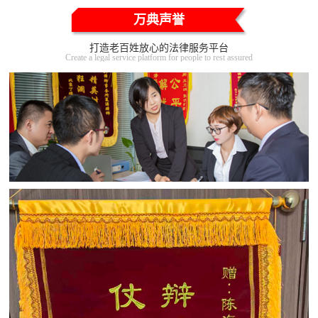
万典声誉
打造老百姓放心的法律服务平台
Create a legal service platform for people to rest assured