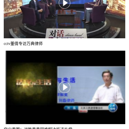
cctv董倩专访万典律师