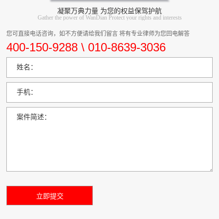
凝聚万典力量 为您的权益保驾护航
Gather the power of WanDian Protect your rights and interests
您可直接电话咨询，如不方便请给我们留言 将有专业律师为您回电解答
400-150-9288 \ 010-8639-3036
姓名：
手机：
案件简述：