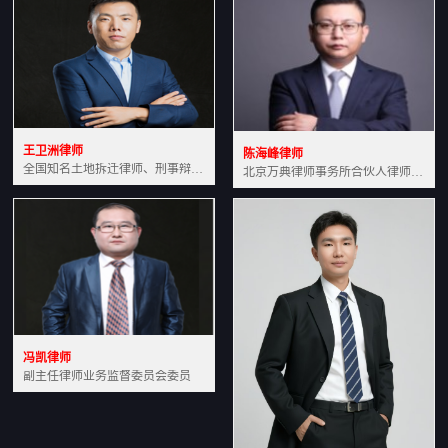
王卫洲律师
陈海峰律师
全国知名土地拆迁律师、刑事辩护律师北京万典律师事务所主任中国法学会会员北京市行政法研究会理事
北京万典律师事务所合伙人律师土地房产专业资深律师
冯凯律师
副主任律师业务监督委员会委员