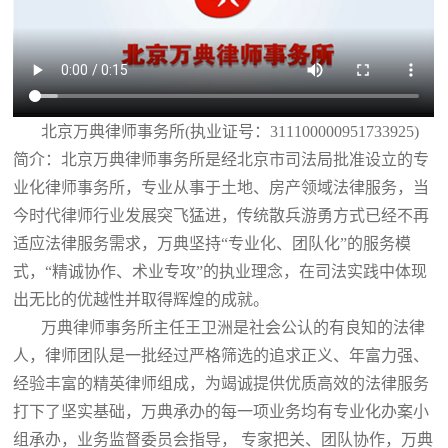
北京万典律师事务所(执业证号：311100000951733925)
简介：北京万典律师事务所是经北京市司法局批准设立的专
业化律师事务所，专业从事于土地、房产领域法律服务，当
今时代律师行业发展突飞猛进，传统散兵游勇方式已经不再
适应法律服务需求，万典坚持“专业化、团队化”的服务模
式，“精诚协作、术业专攻”的执业理念，在司法实践中体现
出无比的优越性并取得辉煌的成就。
万典律师事务所主任王卫洲是社会公认的有良知的法律
人，律师团队是一批经过严格筛选的追求正义、年富力强、
经验丰富的精英律师组成，为竭诚提供优质高效的法律服务
打下了坚实基础，万典承办的每一项业务均有专业化办案小
组承办，业务监督委员会指导， 专家把关、团队协作，万典