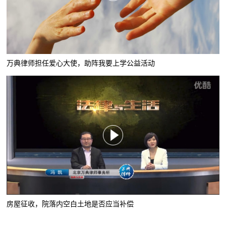
万典律师担任爱心大使，助阵我要上学公益活动
房屋征收，院落内空白土地是否应当补偿