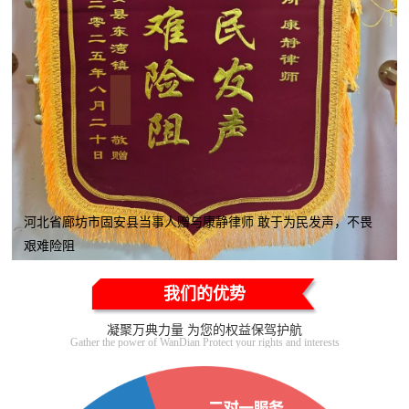
河北省廊坊市固安县当事人赠与康静律师 敢于为民发声，不畏
艰难险阻
我们的优势
凝聚万典力量 为您的权益保驾护航
Gather the power of WanDian Protect your rights and interests