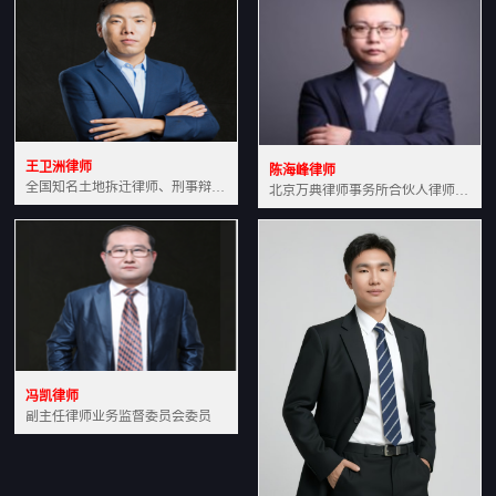
王卫洲律师
陈海峰律师
全国知名土地拆迁律师、刑事辩护律师北京万典律师事务所主任中国法学会会员北京市行政法研究会理事
北京万典律师事务所合伙人律师土地房产专业资深律师
冯凯律师
副主任律师业务监督委员会委员