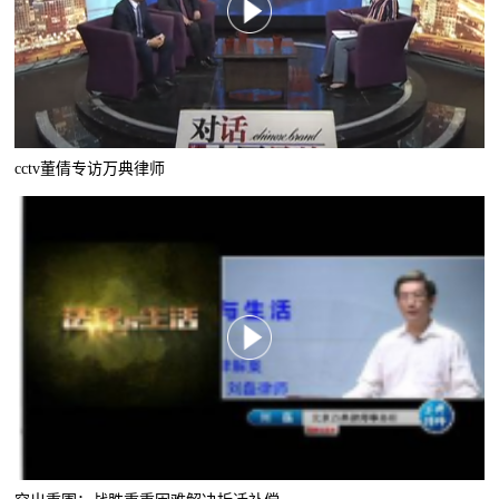
cctv董倩专访万典律师