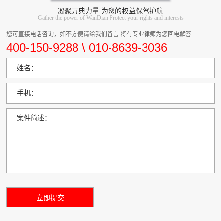
凝聚万典力量 为您的权益保驾护航
Gather the power of WanDian Protect your rights and interests
您可直接电话咨询，如不方便请给我们留言 将有专业律师为您回电解答
400-150-9288 \ 010-8639-3036
姓名：
手机：
案件简述：