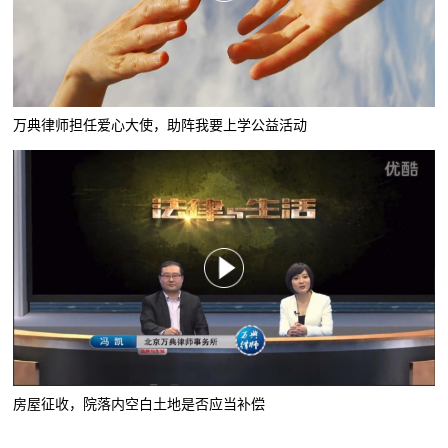
万典律师担任爱心大使，助阵我要上学公益活动
房屋征收，院落内空白土地是否应当补偿