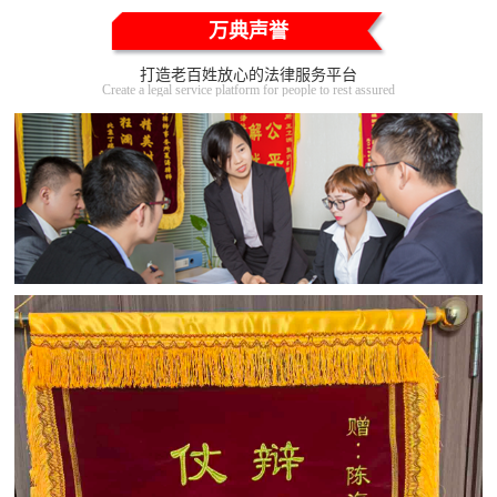
万典声誉
打造老百姓放心的法律服务平台
Create a legal service platform for people to rest assured