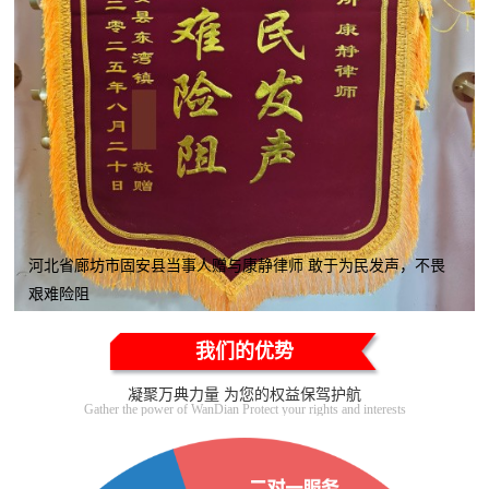
河北省廊坊市固安县当事人赠与康静律师 敢于为民发声，不畏
艰难险阻
我们的优势
凝聚万典力量 为您的权益保驾护航
Gather the power of WanDian Protect your rights and interests