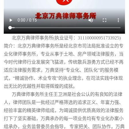
北京万典律师事务所(执业证号：311100000951733925)
简介：北京万典律师事务所是经北京市司法局批准设立的专
业化律师事务所，专业从事于土地、房产领域法律服务，当
今时代律师行业发展突飞猛进，传统散兵游勇方式已经不再
适应法律服务需求，万典坚持“专业化、团队化”的服务模
式，“精诚协作、术业专攻”的执业理念，在司法实践中体现
出无比的优越性并取得辉煌的成就。
万典律师事务所主任王卫洲是社会公认的有良知的法律
人，律师团队是一批经过严格筛选的追求正义、年富力强、
经验丰富的精英律师组成，为竭诚提供优质高效的法律服务
打下了坚实基础，万典承办的每一项业务均有专业化办案小
组承办，业务监督委员会指导， 专家把关、团队协作，万典