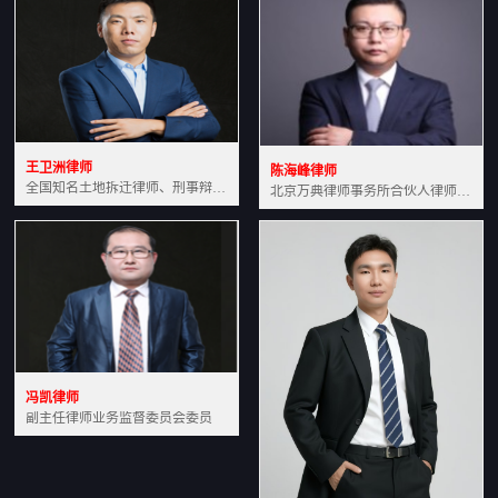
王卫洲律师
陈海峰律师
全国知名土地拆迁律师、刑事辩护律师北京万典律师事务所主任中国法学会会员北京市行政法研究会理事
北京万典律师事务所合伙人律师土地房产专业资深律师
冯凯律师
副主任律师业务监督委员会委员