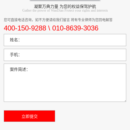
凝聚万典力量 为您的权益保驾护航
Gather the power of WanDian Protect your rights and interests
您可直接电话咨询，如不方便请给我们留言 将有专业律师为您回电解答
400-150-9288 \ 010-8639-3036
姓名：
手机：
案件简述：