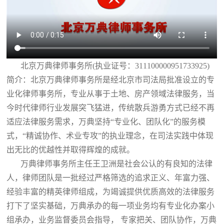
北京万典律师事务所(执业证号：311100000951733925)
简介：北京万典律师事务所是经北京市司法局批准设立的专
业化律师事务所，专业从事于土地、房产领域法律服务，当
今时代律师行业发展突飞猛进，传统散兵游勇方式已经不再
适应法律服务需求，万典坚持“专业化、团队化”的服务模
式，“精诚协作、术业专攻”的执业理念，在司法实践中体现
出无比的优越性并取得辉煌的成就。
万典律师事务所主任王卫洲是社会公认的有良知的法律
人，律师团队是一批经过严格筛选的追求正义、年富力强、
经验丰富的精英律师组成，为竭诚提供优质高效的法律服务
打下了坚实基础，万典承办的每一项业务均有专业化办案小
组承办，业务监督委员会指导， 专家把关、团队协作，万典