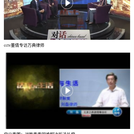
cctv董倩专访万典律师