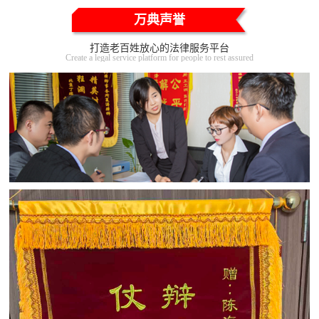
万典声誉
打造老百姓放心的法律服务平台
Create a legal service platform for people to rest assured