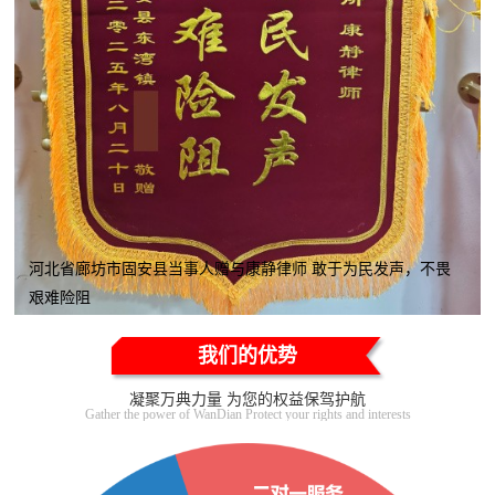
河北省廊坊市固安县当事人赠与康静律师 敢于为民发声，不畏
艰难险阻
我们的优势
凝聚万典力量 为您的权益保驾护航
Gather the power of WanDian Protect your rights and interests