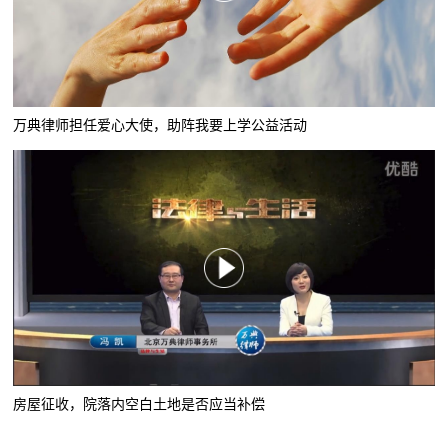
万典律师担任爱心大使，助阵我要上学公益活动
房屋征收，院落内空白土地是否应当补偿